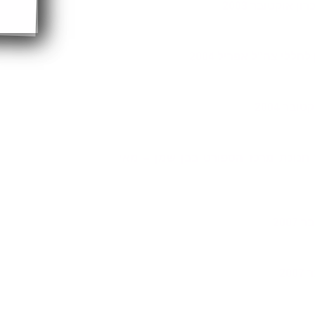
 אוקטובר 2003
חללי צה"ל אפריל 2004
בר 2004
חנוכת מרכז הספורט בבן שמן – מאי
200
20