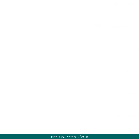
בר 2008
כרה אוקטובר 2008
200
20
בר 2013
 2013
סיגל -
אתרי אינטרנט