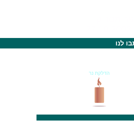
ו לנו
הדלקת נר